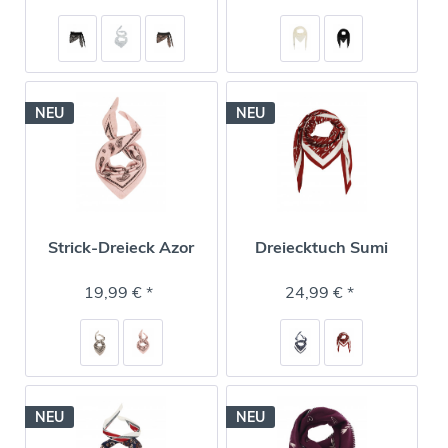
NEU
NEU
Strick-Dreieck Azor
Dreiecktuch Sumi
19,99 € *
24,99 € *
NEU
NEU