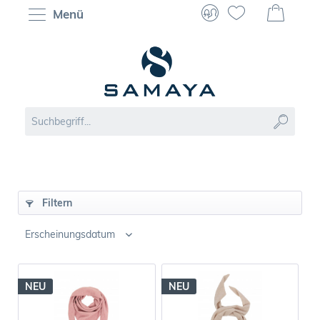
Menü
Filtern
NEU
NEU