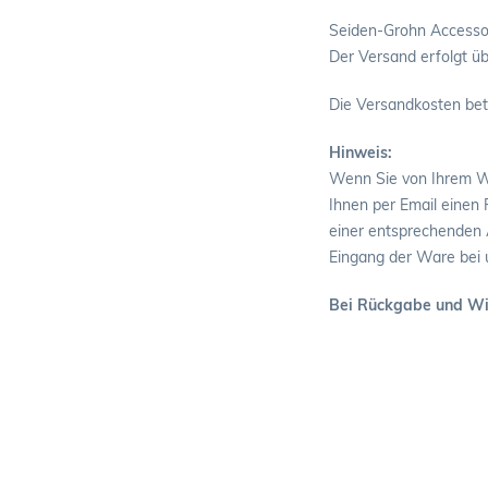
Seiden-Grohn Accessoi
Der Versand erfolgt ü
Die Versandkosten betr
Hinweis:
Wenn Sie von Ihrem W
Ihnen per Email einen
einer entsprechenden 
Eingang der Ware bei 
Bei Rückgabe und Wid