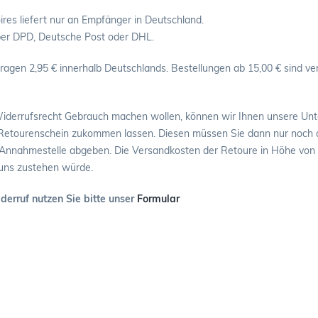
res liefert nur an Empfänger in Deutschland.
ber DPD, Deutsche Post oder DHL.
agen 2,95 € innerhalb Deutschlands. Bestellungen ab 15,00 € sind ve
iderrufsrecht Gebrauch machen wollen, können wir Ihnen unsere Unt
 Retourenschein zukommen lassen. Diesen müssen Sie dann nur noch de
Annahmestelle abgeben. Die Versandkosten der Retoure in Höhe von 2,
uns zustehen würde.
erruf nutzen Sie bitte unser
Formular