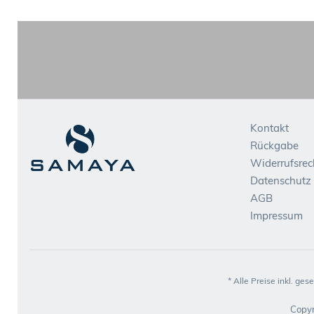
Kontakt
Rückgabe
Widerrufsrec
Datenschutz
AGB
Impressum
* Alle Preise inkl. ges
Copyr