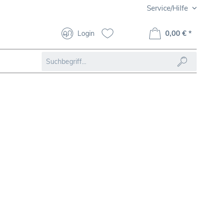
Service/Hilfe
0,00 € *
Login