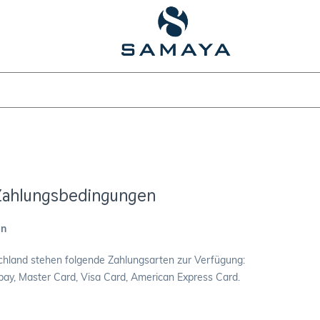
Zahlungsbedingungen
en
hland stehen folgende Zahlungsarten zur Verfügung:
pay, Master Card, Visa Card, American Express Card.