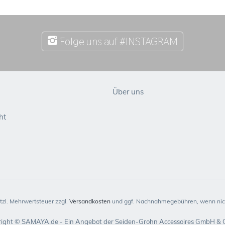
Folge uns auf #INSTAGRAM
Über uns
ht
etzl. Mehrwertsteuer zzgl.
Versandkosten
und ggf. Nachnahmegebühren, wenn nich
ight © SAMAYA.de - Ein Angebot der Seiden-Grohn Accessoires GmbH & 