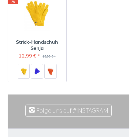
Strick-Handschuh
Senja
12,99 € *
15,99 € *
Folge uns auf #INSTAGRAM