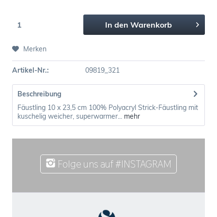
In den
Warenkorb
Merken
Artikel-Nr.:
09819_321
Beschreibung
Fäustling 10 x 23,5 cm 100% Polyacryl Strick-Fäustling mit
kuschelig weicher, superwarmer...
mehr
Folge uns auf #INSTAGRAM