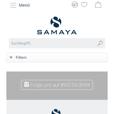
Menü
Filtern
Folge uns auf #INSTAGRAM