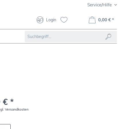
Service/Hilfe
0,00 € *
Login
 € *
zgl. Versandkosten