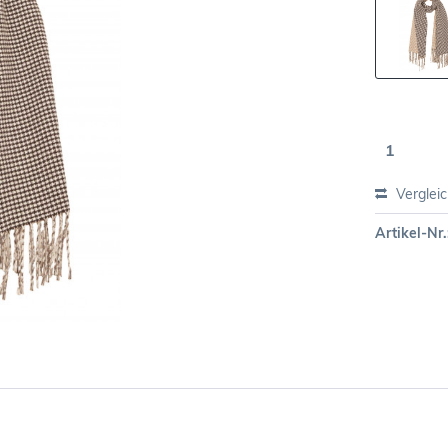
Verglei
Artikel-Nr.