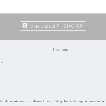
Folge uns auf #INSTAGRAM
Über uns
ht
etzl. Mehrwertsteuer zzgl.
Versandkosten
und ggf. Nachnahmegebühren, wenn nich