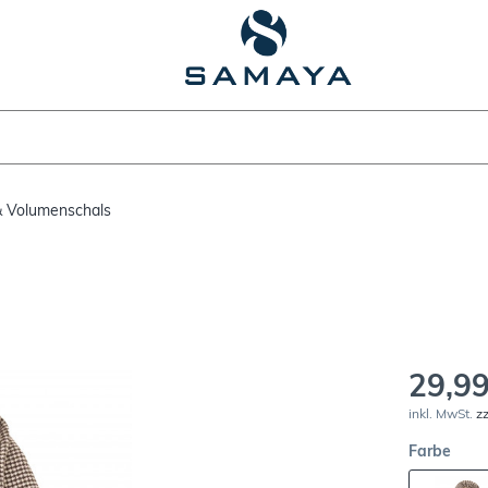
 Volumenschals
29,99
inkl. MwSt.
z
Farbe