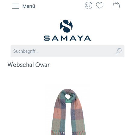
Menü
Webschal Owar