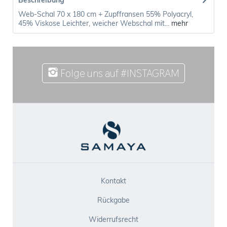
Beschreibung
Web-Schal 70 x 180 cm + Zupffransen 55% Polyacryl,
45% Viskose Leichter, weicher Webschal mit...
mehr
Folge uns auf #INSTAGRAM
Kontakt
Rückgabe
Widerrufsrecht