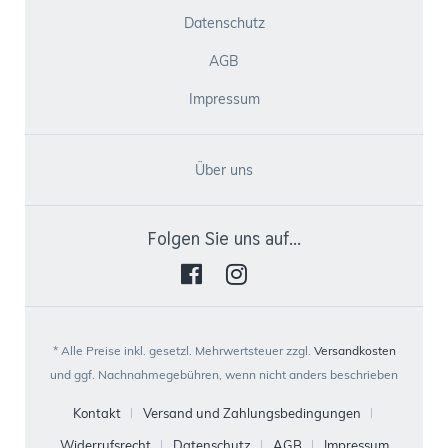
Datenschutz
AGB
Impressum
Über uns
Folgen Sie uns auf...
* Alle Preise inkl. gesetzl. Mehrwertsteuer zzgl.
Versandkosten
und ggf. Nachnahmegebühren, wenn nicht anders beschrieben
Kontakt
Versand und Zahlungsbedingungen
Widerrufsrecht
Datenschutz
AGB
Impressum