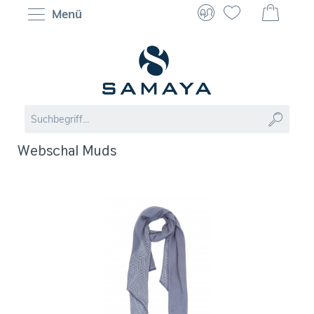
Menü
Webschal Muds