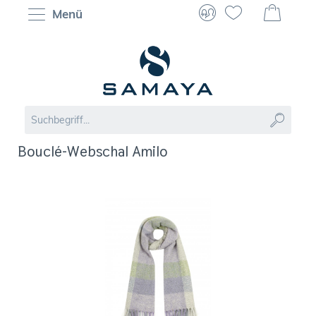
Menü
Bouclé-Webschal Amilo