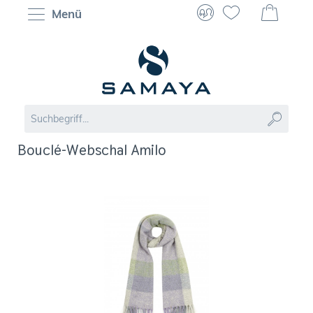
Menü
Bouclé-Webschal Amilo