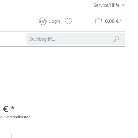
Service/Hilfe
0,00 € *
Login
 € *
zgl. Versandkosten