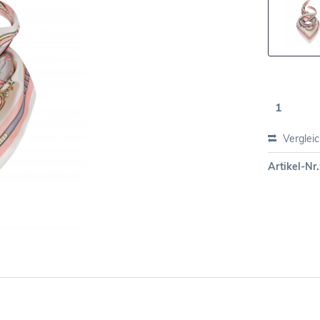
Verglei
Artikel-Nr.