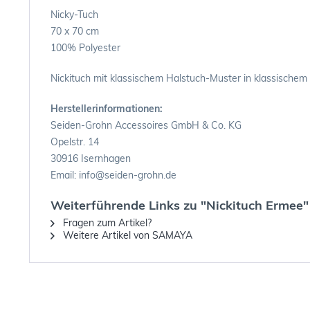
Nicky-Tuch
70 x 70 cm
100% Polyester
Nickituch mit klassischem Halstuch-Muster in klassischem 
Herstellerinformationen:
Seiden-Grohn Accessoires GmbH & Co. KG
Opelstr. 14
30916 Isernhagen
Email: info@seiden-grohn.de
Weiterführende Links zu "Nickituch Ermee"
Fragen zum Artikel?
Weitere Artikel von SAMAYA