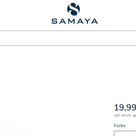
19,99
inkl. MwSt.
z
Farbe