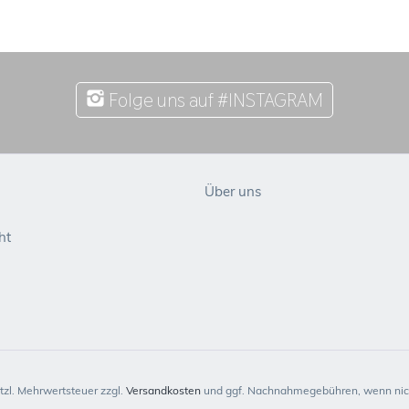
Folge uns auf #INSTAGRAM
Über uns
ht
etzl. Mehrwertsteuer zzgl.
Versandkosten
und ggf. Nachnahmegebühren, wenn nich