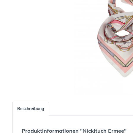
Beschreibung
Produktinformationen "Nickituch Ermee"