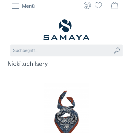
Menü
Nickituch Isery