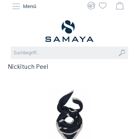
Menü
Nickituch Peel