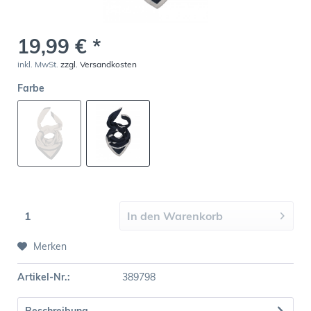
19,99 € *
inkl. MwSt.
zzgl. Versandkosten
Farbe
In den
Warenkorb
Merken
Artikel-Nr.:
389798