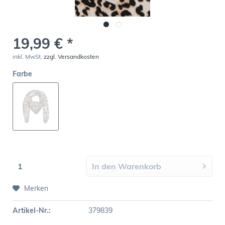
19,99 € *
inkl. MwSt.
zzgl. Versandkosten
Farbe
In den
Warenkorb
Merken
Artikel-Nr.:
379839