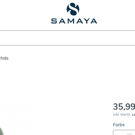
chals
35,99
inkl. MwSt.
z
Farbe