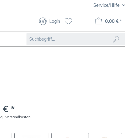
Service/Hilfe
0,00 € *
Login
 € *
zgl. Versandkosten