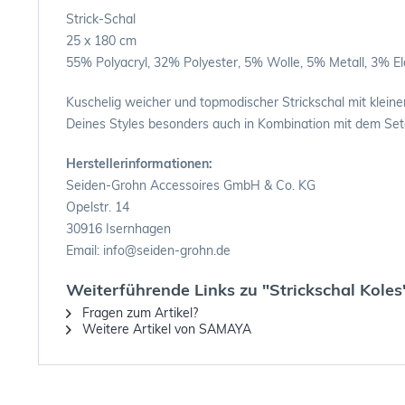
Strick-Schal
25 x 180 cm
55% Polyacryl, 32% Polyester, 5% Wolle, 5% Metall, 3% E
Kuschelig weicher und topmodischer Strickschal mit klein
Deines Styles besonders auch in Kombination mit dem Seta
Herstellerinformationen:
Seiden-Grohn Accessoires GmbH & Co. KG
Opelstr. 14
30916 Isernhagen
Email: info@seiden-grohn.de
Weiterführende Links zu "Strickschal Koles
Fragen zum Artikel?
Weitere Artikel von SAMAYA