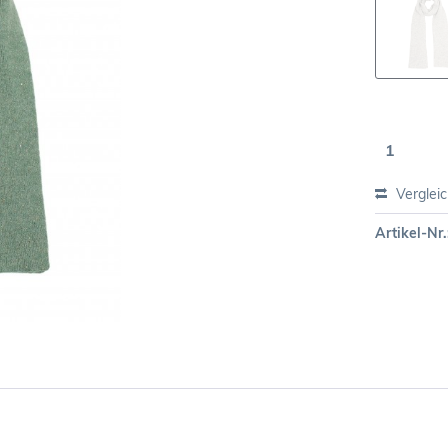
Verglei
Artikel-Nr.