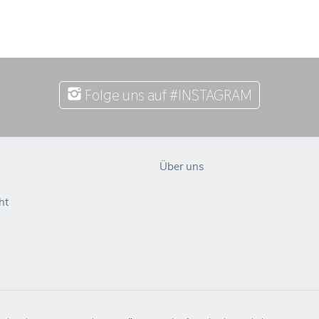
Folge uns auf #INSTAGRAM
Über uns
ht