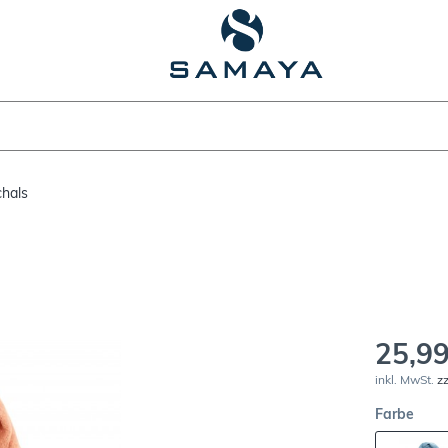
chals
25,99
inkl. MwSt.
z
Farbe