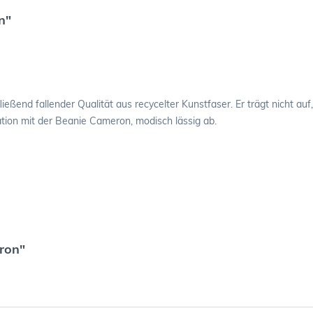
n"
 fließend fallender Qualität aus recycelter Kunstfaser. Er trägt nicht
ation mit der Beanie Cameron, modisch lässig ab.
ron"