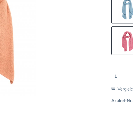
Verglei
Artikel-Nr.