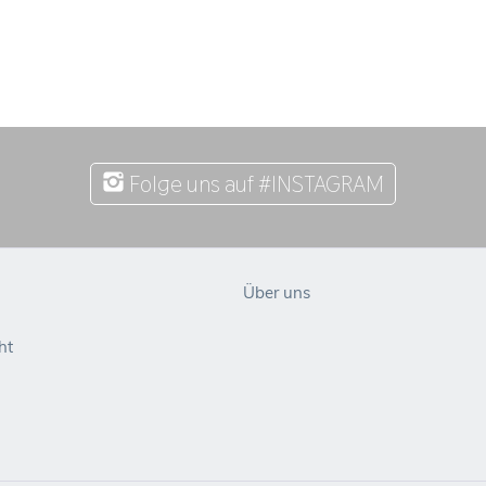
Folge uns auf #INSTAGRAM
Über uns
ht