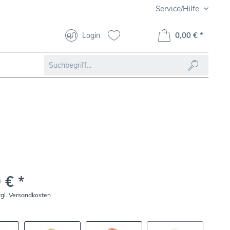
Service/Hilfe
0,00 € *
Login
 € *
zgl. Versandkosten