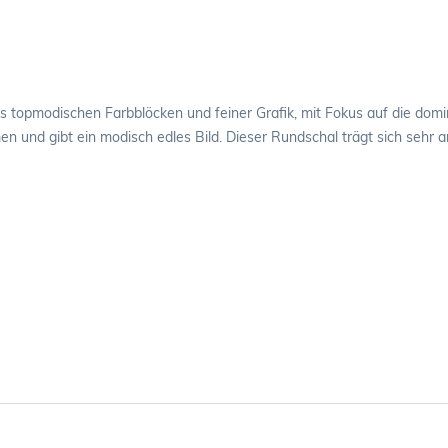
s topmodischen Farbblöcken und feiner Grafik, mit Fokus auf die domi
n und gibt ein modisch edles Bild. Dieser Rundschal trägt sich sehr 