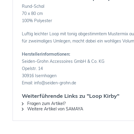
Rund-Schal
70 x 80 cm
100% Polyester
Luftig leichter Loop mit tonig abgestimmtem Mustermix au
für zweimaliges Umlegen, macht dabei ein wohliges Volume
Herstellerinformationen:
Seiden-Grohn Accessoires GmbH & Co. KG
Opelstr. 14
30916 Isernhagen
Email: info@seiden-grohn.de
Weiterführende Links zu "Loop Kirby"
Fragen zum Artikel?
Weitere Artikel von SAMAYA