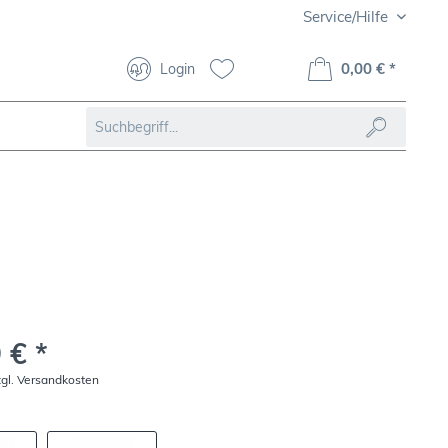
Service/Hilfe
0,00 € *
Login
 € *
zgl. Versandkosten