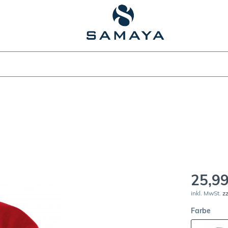
25,99
inkl. MwSt.
z
Farbe