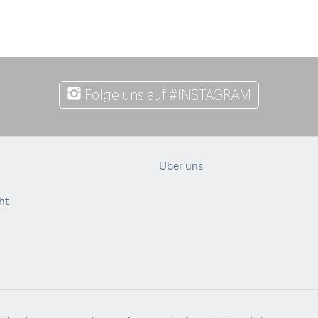
Folge uns auf #INSTAGRAM
Über uns
ht