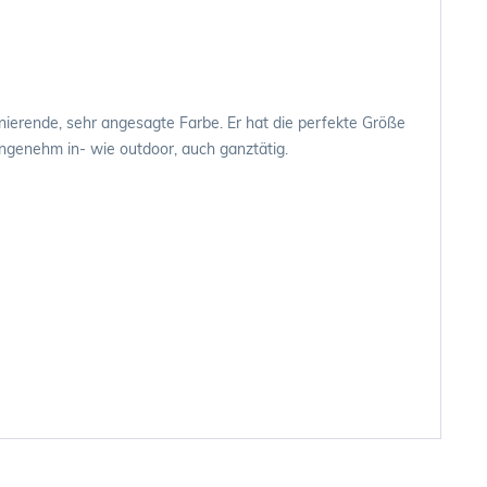
nierende, sehr angesagte Farbe. Er hat die perfekte Größe
angenehm in- wie outdoor, auch ganztätig.