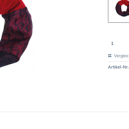
Verglei
Artikel-Nr.