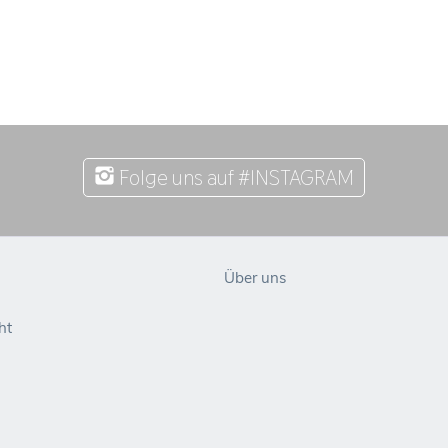
Folge uns auf #INSTAGRAM
Über uns
ht