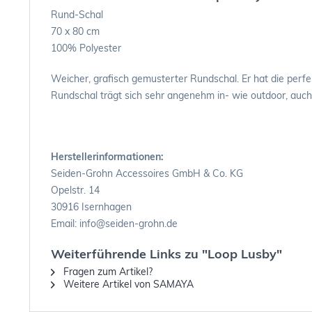
Rund-Schal
70 x 80 cm
100% Polyester
Weicher, grafisch gemusterter Rundschal. Er hat die perfe
Rundschal trägt sich sehr angenehm in- wie outdoor, auch
Herstellerinformationen:
Seiden-Grohn Accessoires GmbH & Co. KG
Opelstr. 14
30916 Isernhagen
Email: info@seiden-grohn.de
Weiterführende Links zu "Loop Lusby"
Fragen zum Artikel?
Weitere Artikel von SAMAYA