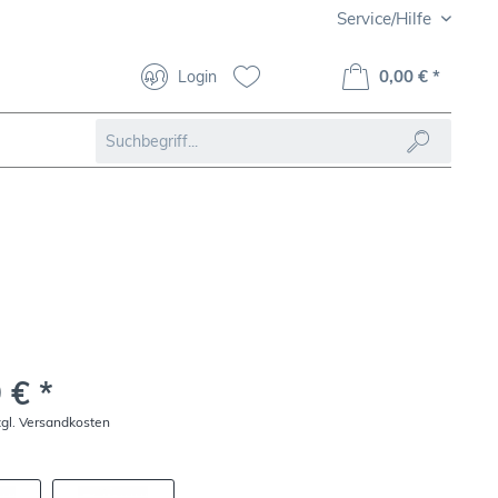
Service/Hilfe
0,00 € *
Login
 € *
zgl. Versandkosten