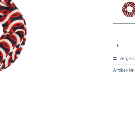
Verglei
Artikel-Nr.