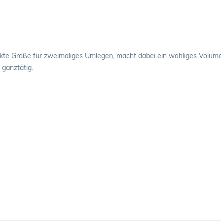
kte Größe für zweimaliges Umlegen, macht dabei ein wohliges Volumen u
 ganztätig.