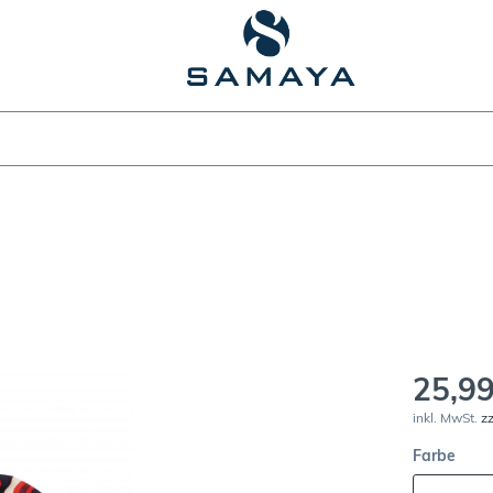
25,99
inkl. MwSt.
z
Farbe