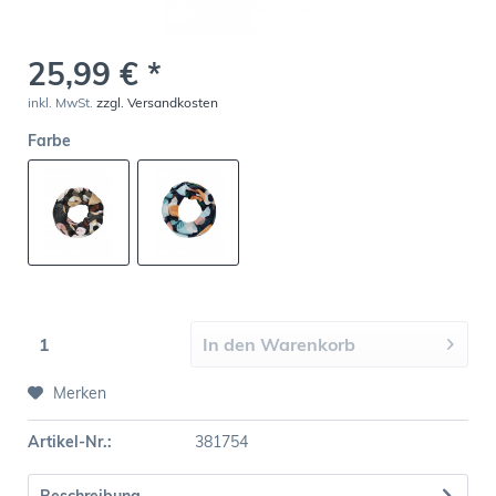
25,99 € *
inkl. MwSt.
zzgl. Versandkosten
Farbe
In den
Warenkorb
Merken
Artikel-Nr.:
381754