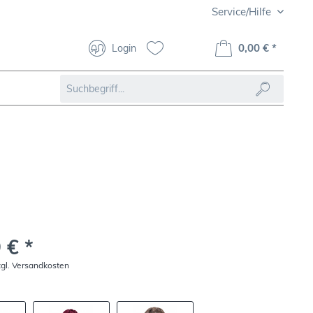
Service/Hilfe
0,00 € *
Login
 € *
zgl. Versandkosten