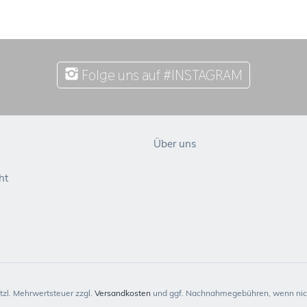
Folge uns auf #INSTAGRAM
Über uns
ht
etzl. Mehrwertsteuer zzgl.
Versandkosten
und ggf. Nachnahmegebühren, wenn nich