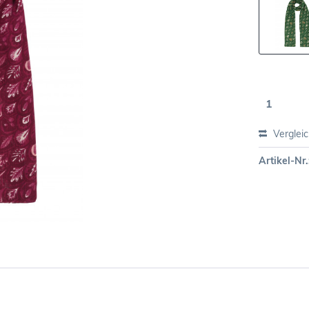
Verglei
Artikel-Nr.