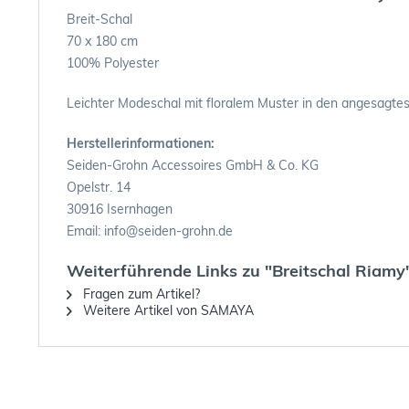
Breit-Schal
70 x 180 cm
100% Polyester
Leichter Modeschal mit floralem Muster in den angesagtest
Herstellerinformationen:
Seiden-Grohn Accessoires GmbH & Co. KG
Opelstr. 14
30916 Isernhagen
Email: info@seiden-grohn.de
Weiterführende Links zu "Breitschal Riamy
Fragen zum Artikel?
Weitere Artikel von SAMAYA