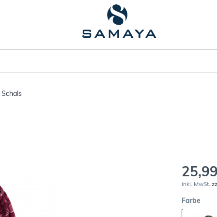
 Schals
25,99
inkl. MwSt.
z
Farbe