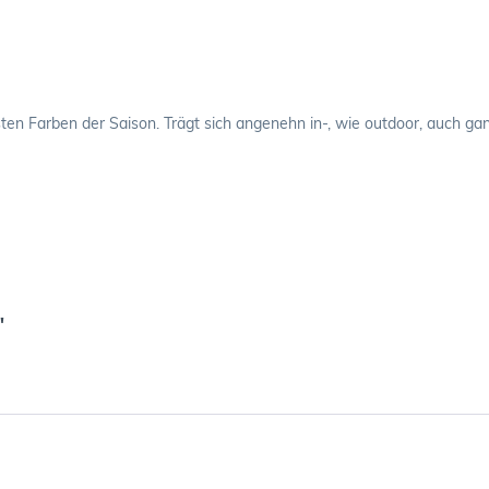
en Farben der Saison. Trägt sich angenehn in-, wie outdoor, auch gan
"