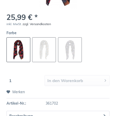
25,99 € *
inkl. MwSt.
zzgl. Versandkosten
Farbe
In den
Warenkorb
Merken
Artikel-Nr.:
361702