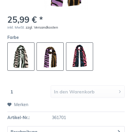
25,99 € *
inkl. MwSt.
zzgl. Versandkosten
Farbe
In den
Warenkorb
Merken
Artikel-Nr.:
361701