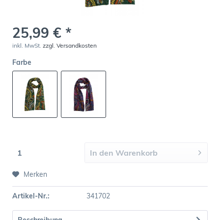
25,99 € *
inkl. MwSt.
zzgl. Versandkosten
Farbe
In den
Warenkorb
Merken
Artikel-Nr.:
341702