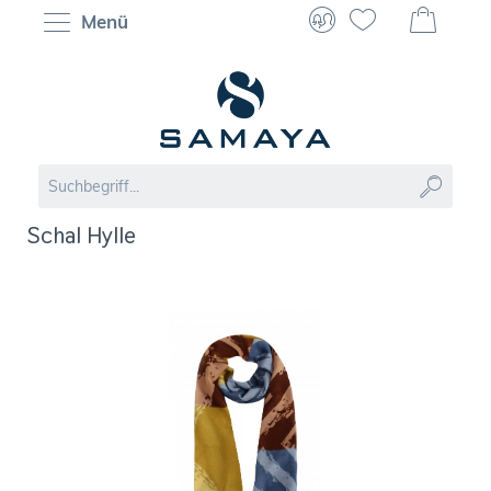
Menü
Schal Hylle