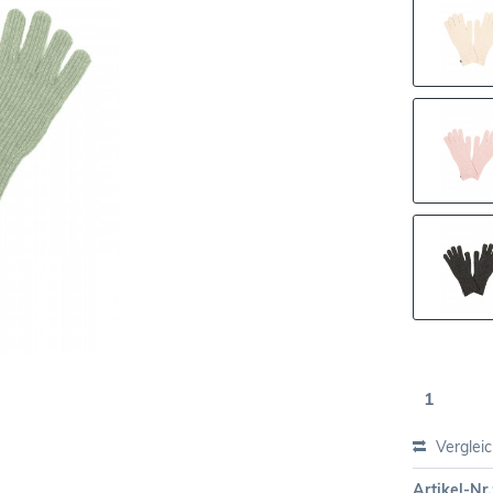
Verglei
Artikel-Nr.