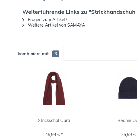
Weiterführende Links zu "Strickhandschuh
Fragen zum Artikel?
Weitere Artikel von SAMAYA
kombiniere mit
3
Strickschal Oura
Beanie O
45,99 € *
25,99 € 