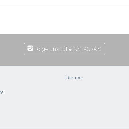
Folge uns auf #INSTAGRAM
Über uns
ht