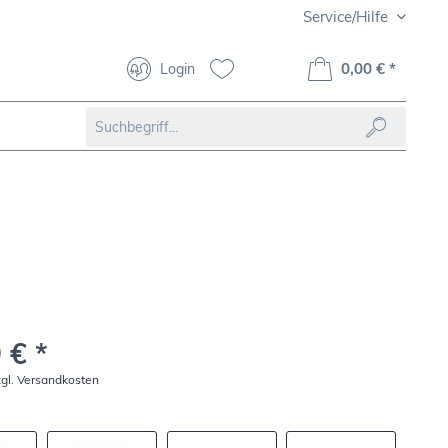
Service/Hilfe
0,00 € *
Login
 € *
zgl. Versandkosten