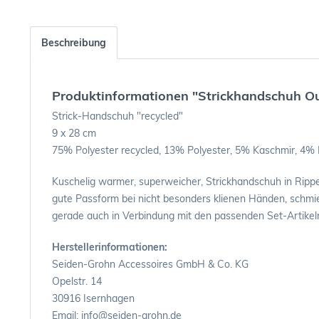
Beschreibung
Produktinformationen "Strickhandschuh O
Strick-Handschuh "recycled"
9 x 28 cm
75% Polyester recycled, 13% Polyester, 5% Kaschmir, 4% 
Kuschelig warmer, superweicher, Strickhandschuh in Rippe
gute Passform bei nicht besonders klienen Händen, schmi
gerade auch in Verbindung mit den passenden Set-Artikeln
Herstellerinformationen:
Seiden-Grohn Accessoires GmbH & Co. KG
Opelstr. 14
30916 Isernhagen
Email: info@seiden-grohn.de