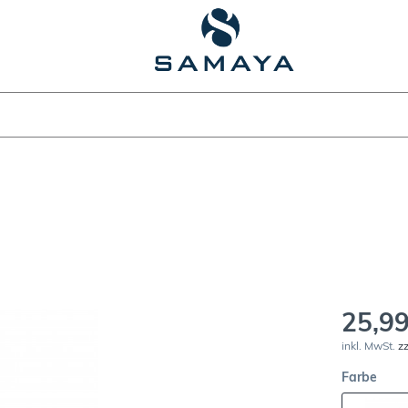
25,99
inkl. MwSt.
z
Farbe