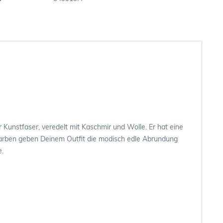
Kunstfaser, veredelt mit Kaschmir und Wolle. Er hat eine
Farben geben Deinem Outfit die modisch edle Abrundung
e.