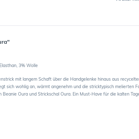
ura"
Elasthan, 3% Wolle
nstrick mit langem Schaft über die Handgelenke hinaus aus recycelter 
egt sich wohlig an, wärmt angenehm und die stricktypisch melierten 
 Beanie Oura und Strickschal Oura. Ein Must-Have für die kalten Tag