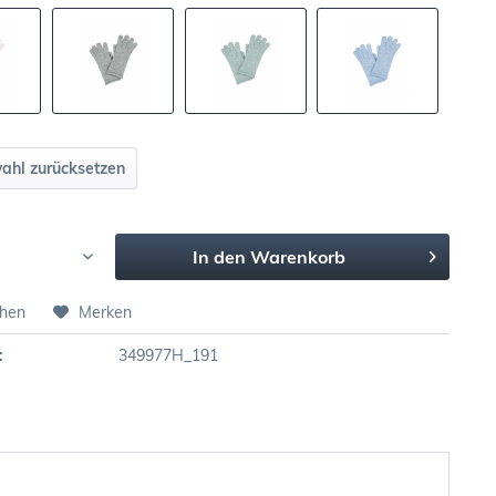
ahl zurücksetzen
In den
Warenkorb
chen
Merken
:
349977H_191