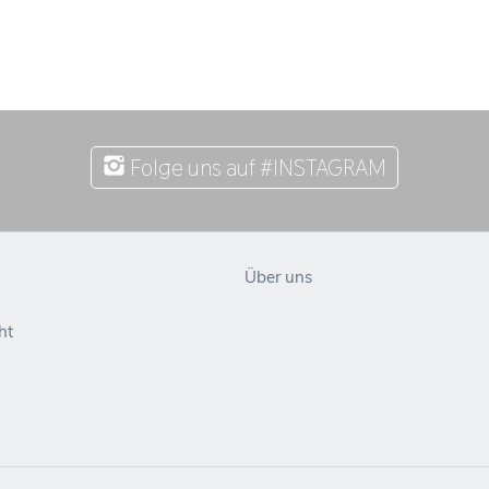
Folge uns auf #INSTAGRAM
Über uns
ht