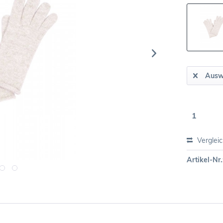
Ausw
Verglei
Artikel-Nr.