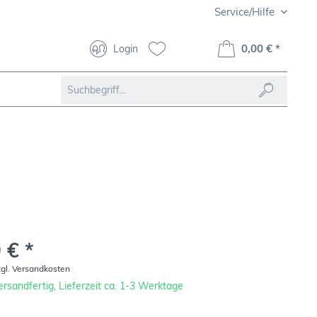
Service/Hilfe
0,00 € *
Login
 € *
zgl. Versandkosten
rsandfertig, Lieferzeit ca. 1-3 Werktage