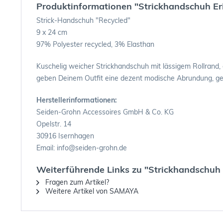
Produktinformationen "Strickhandschuh Er
Strick-Handschuh "Recycled"
9 x 24 cm
97% Polyester recycled, 3% Elasthan
Kuschelig weicher Strickhandschuh mit lässigem Rollrand,
geben Deinem Outfit eine dezent modische Abrundung, gera
Herstellerinformationen:
Seiden-Grohn Accessoires GmbH & Co. KG
Opelstr. 14
30916 Isernhagen
Email: info@seiden-grohn.de
Weiterführende Links zu "Strickhandschuh 
Fragen zum Artikel?
Weitere Artikel von SAMAYA