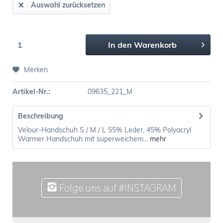
Auswahl zurücksetzen
In den
Warenkorb
Merken
Artikel-Nr.:
09635_221_M
Beschreibung
Velour-Handschuh S / M / L 55% Leder, 45% Polyacryl
Warmer Handschuh mit superweichem...
mehr
Folge uns auf #INSTAGRAM