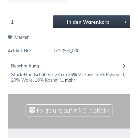
In den
Warenkorb
Merken
Artikel-Nr.:
07305H_800
Beschreibung
Strick-Handschuh 8 x 23 cm 35% Viskose, 35% Polyamid,
20% Wolle, 10% Kashmir...
mehr
Folge uns auf #INSTAGRAM