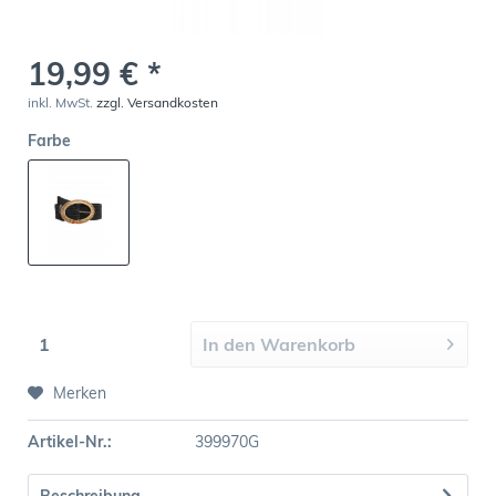
19,99 € *
inkl. MwSt.
zzgl. Versandkosten
Farbe
In den
Warenkorb
Merken
Artikel-Nr.:
399970G