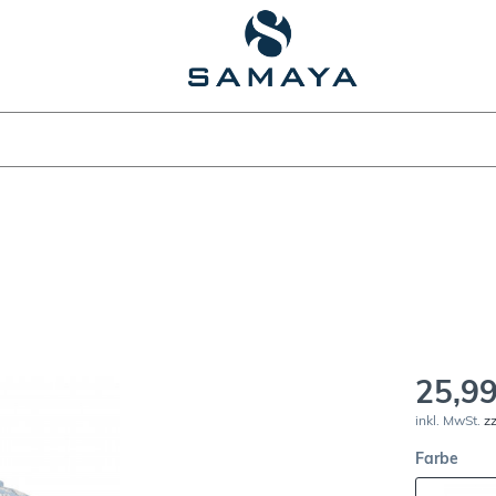
25,99
inkl. MwSt.
z
Farbe