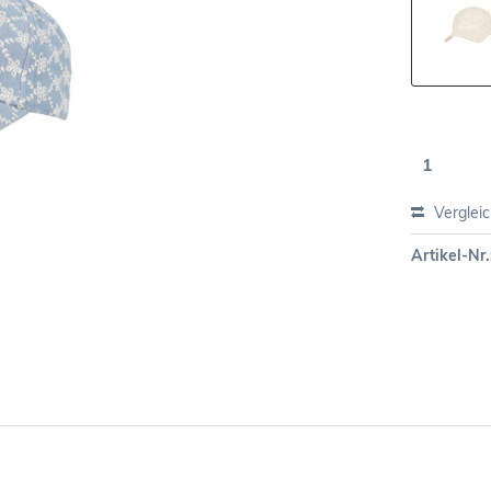
Verglei
Artikel-Nr.