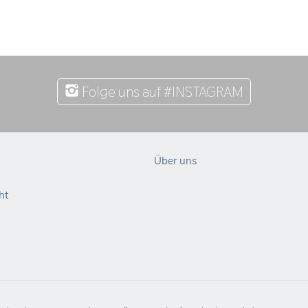
Folge uns auf #INSTAGRAM
Über uns
ht