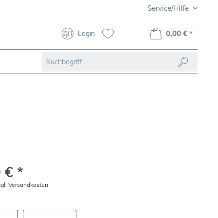
Service/Hilfe
0,00 € *
Login
 € *
zgl. Versandkosten