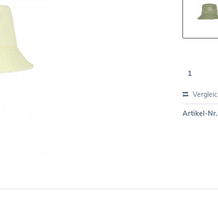
Verglei
Artikel-Nr.