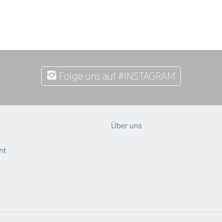
Folge uns auf #INSTAGRAM
Über uns
ht