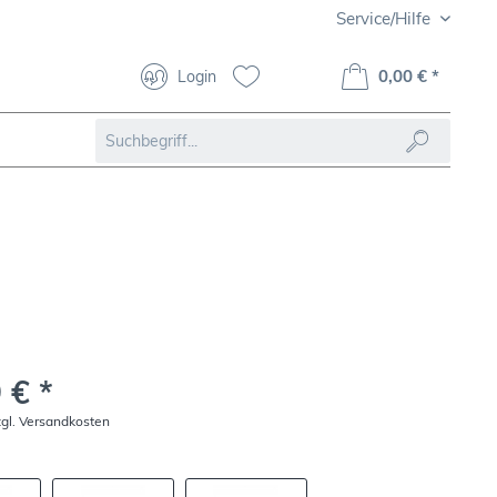
Service/Hilfe
0,00 € *
Login
 € *
zgl. Versandkosten