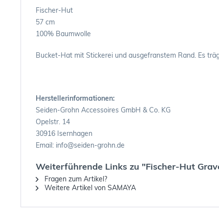
Fischer-Hut
57 cm
100% Baumwolle
Bucket-Hat mit Stickerei und ausgefranstem Rand. Es träg
Herstellerinformationen:
Seiden-Grohn Accessoires GmbH & Co. KG
Opelstr. 14
30916 Isernhagen
Email: info@seiden-grohn.de
Weiterführende Links zu "Fischer-Hut Grav
Fragen zum Artikel?
Weitere Artikel von SAMAYA