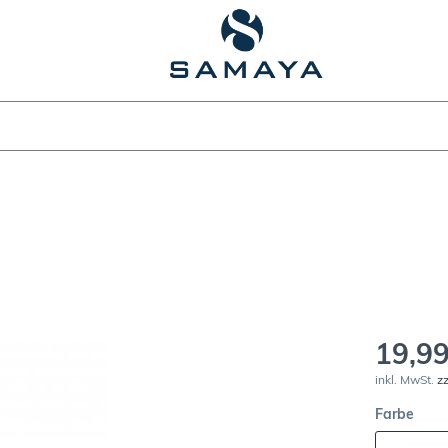
19,99
inkl. MwSt.
z
Farbe