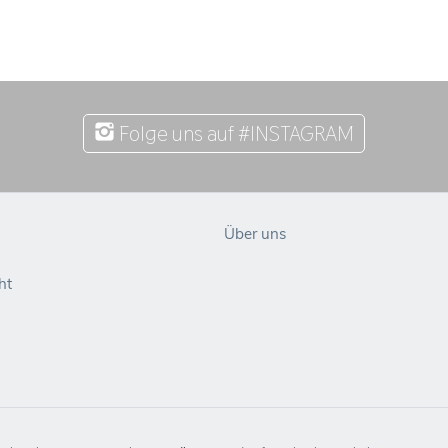
Folge uns auf #INSTAGRAM
Über uns
ht