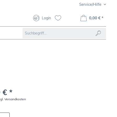
Service/Hilfe
0,00 € *
Login
 € *
zgl. Versandkosten