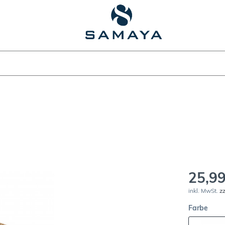
25,99
inkl. MwSt.
z
Farbe