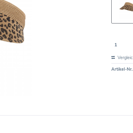
Verglei
Artikel-Nr.