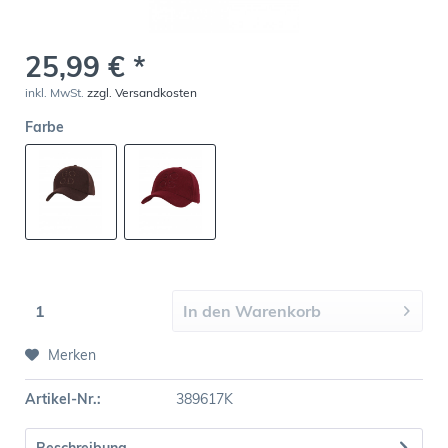
25,99 € *
inkl. MwSt.
zzgl. Versandkosten
Farbe
In den
Warenkorb
Merken
Artikel-Nr.:
389617K