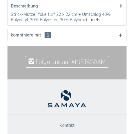
Beschreibung
Strick-Mütze "fake fur" 22 x 22 cm + Umschlag 40%
Polyacryl, 30% Polyester, 30% Polyamid...
mehr
kombiniere mit
1
Folge uns auf #INSTAGRAM
Kontakt