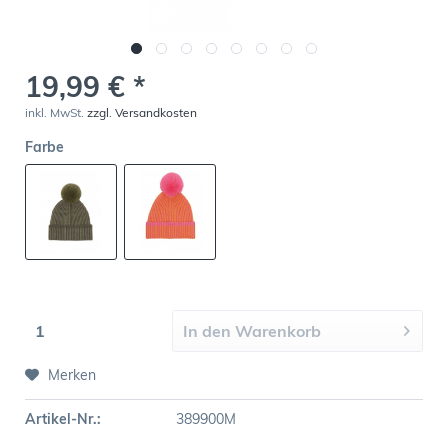
19,99 € *
inkl. MwSt.
zzgl. Versandkosten
Farbe
In den
Warenkorb
Merken
Artikel-Nr.:
389900M