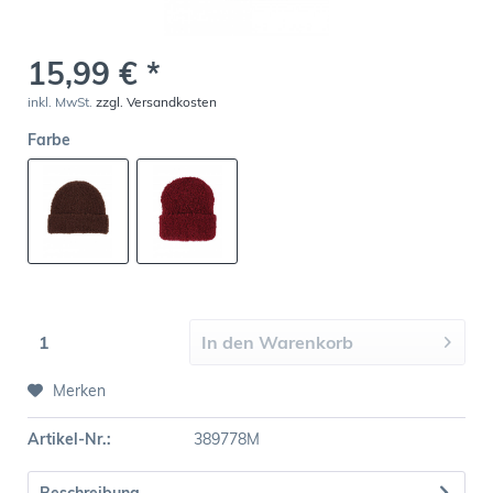
15,99 € *
inkl. MwSt.
zzgl. Versandkosten
Farbe
In den
Warenkorb
Merken
Artikel-Nr.:
389778M