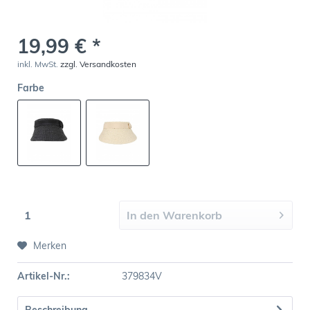
19,99 € *
inkl. MwSt.
zzgl. Versandkosten
Farbe
In den
Warenkorb
Merken
Artikel-Nr.:
379834V