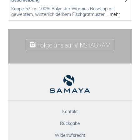
Beschreibung
Kappe 57 cm 100% Polyester Warmes Basecap mit
gewebtem, winterlich derbem Fischgratmuster....
mehr
Folge uns auf #INSTAGRAM
Kontakt
Rückgabe
Widerrufsrecht