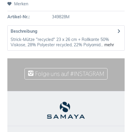
Merken
Artikel-Nr.:
349828M
Beschreibung
Strick-Mütze "recycled" 23 x 26 cm + Rollkante 50%
Viskose, 28% Polyester recycled, 22% Polyamid...
mehr
Folge uns auf #INSTAGRAM