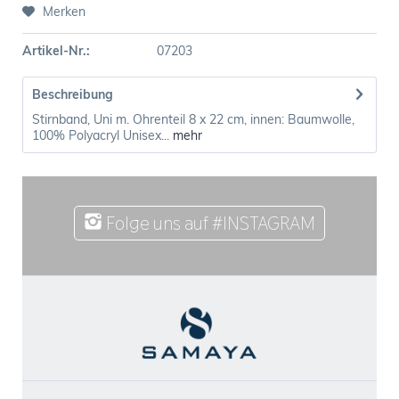
Merken
Artikel-Nr.:
07203
Beschreibung
Stirnband, Uni m. Ohrenteil 8 x 22 cm, innen: Baumwolle,
100% Polyacryl Unisex...
mehr
Folge uns auf #INSTAGRAM