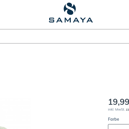
19,99
inkl. MwSt.
z
Farbe