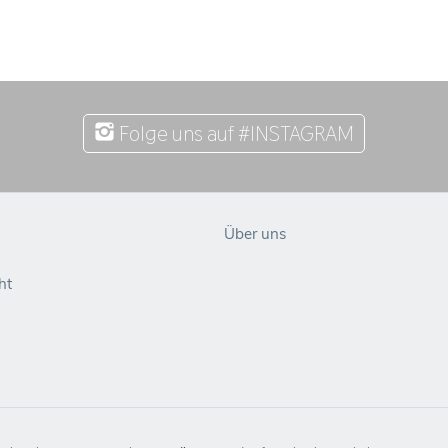
Folge uns auf #INSTAGRAM
Über uns
ht