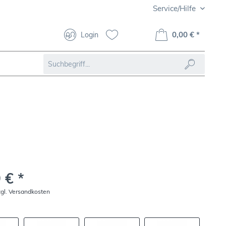
Service/Hilfe
0,00 € *
Login
 € *
zgl. Versandkosten