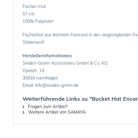
Fischer-Hut
57 cm
100% Polyester
Fischerhut aus leichtem Feincord in den angesagtesten Fa
Statement!
Herstellerinformationen:
Seiden-Grohn Accessoires GmbH & Co. KG
Opelstr. 14
30916 Isernhagen
Email: info@seiden-grohn.de
Weiterführende Links zu "Bucket Hat Enca
Fragen zum Artikel?
Weitere Artikel von SAMAYA