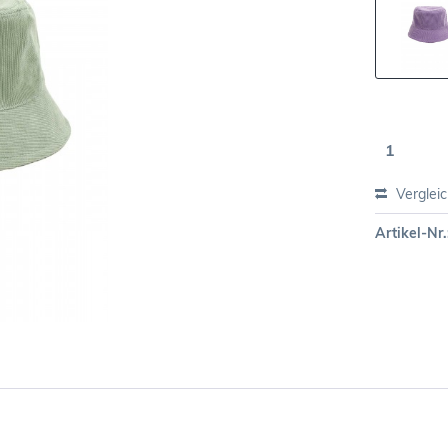
Verglei
Artikel-Nr.