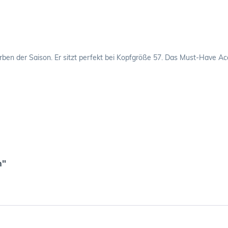
rben der Saison. Er sitzt perfekt bei Kopfgröße 57. Das Must-Have Ac
n"