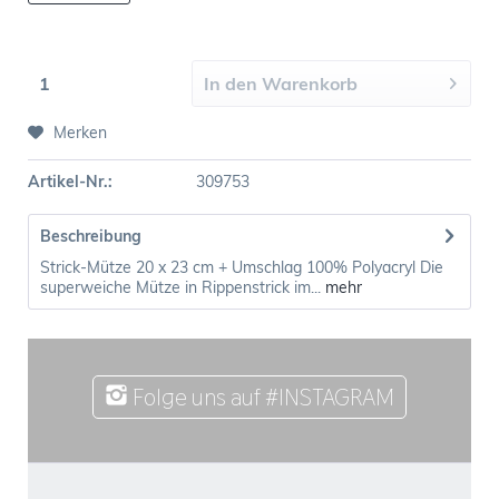
In den
Warenkorb
Merken
Artikel-Nr.:
309753
Beschreibung
Strick-Mütze 20 x 23 cm + Umschlag 100% Polyacryl Die
superweiche Mütze in Rippenstrick im...
mehr
Folge uns auf #INSTAGRAM