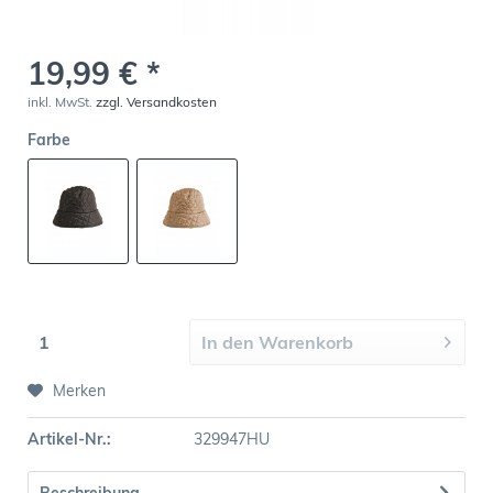
19,99 € *
inkl. MwSt.
zzgl. Versandkosten
Farbe
In den
Warenkorb
Merken
Artikel-Nr.:
329947HU