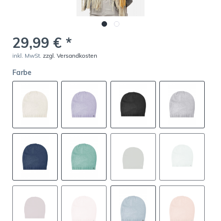
29,99 € *
inkl. MwSt.
zzgl. Versandkosten
Farbe